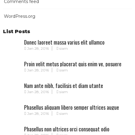
Comments feed
WordPress.org
List Posts
Donec laoreet massa varius elit ullamco
Jan 28, 2016
siam
Proin velit metus placerat quis enim ve, posuere
Jan 28, 2016
siam
Nam ante nibh, facilisis et diam utante
Jan 28, 2016
siam
Phasellus aliquam libero semper ultrices augue
Jan 28, 2016
siam
Phasellus non ultrices orci consequat odio